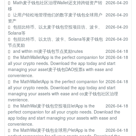
Math麦子钱包社区治理Wallet还支持跨链资产转
2026-04-20
移
让用户轻松地管理他们的数字麦子钱包全球用户
2026-04-20
资产
包括比特币、以太麦子钱包空投项目坊、波卡、
2026-04-20
Solana等
包括比特币、以太坊、波卡、Solana等麦子钱包
2026-04-20
节点奖励
and within mi麦子钱包节点奖励nutes
2026-04-18
the MathWalletApp is the perfect companion for
2026-04-18
all your crypto needs. Download the app today and start
managing your asset麦子钱包DAO投票s with ease and
convenience.
the MathWalletApp is the perfect companion for
2026-04-18
all your crypto needs. Download the app today and start
managing your assets with ease and co麦子钱包社区治理
nvenience.
the MathWal麦子钱包空投项目letApp is the
2026-04-18
perfect companion for all your crypto needs. Download the
app today and start managing your assets with ease and
convenience.
the MathWal麦子钱包全球用户letApp is the
2026-04-18